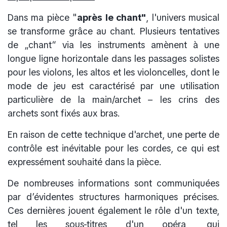
Dans ma pièce "
après le chant"
, l'univers musical
se transforme grâce au chant. Plusieurs tentatives
de „chant“ via les instruments amènent à une
longue ligne horizontale dans les passages solistes
pour les violons, les altos et les violoncelles, dont le
mode de jeu est caractérisé par une utilisation
particulière de la main/archet – les crins des
archets sont fixés aux bras.
En raison de cette technique d'archet, une perte de
contrôle est inévitable pour les cordes, ce qui est
expressément souhaité dans la pièce.
De nombreuses informations sont communiquées
par d’évidentes structures harmoniques précises.
Ces dernières jouent également le rôle d'un texte,
tel les sous-titres d'un opéra, qui