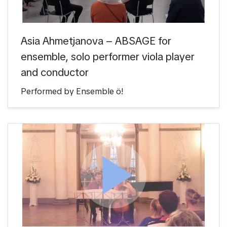
Asia Ahmetjanova – ABSAGE for
ensemble, solo performer viola player
and conductor
Performed by Ensemble ö!
play_arrow