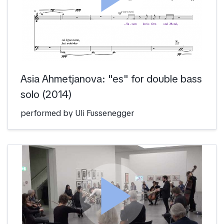
Asia Ahmetjanova: "es" for double bass
solo (2014)
performed by Uli Fussenegger
play_arrow