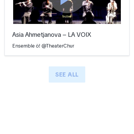
Asia Ahmetjanova – LA VOIX
Ensemble ö! @TheaterChur
SEE ALL