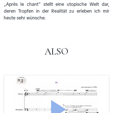
„Après le chant“ stellt eine utopische Welt dar,
deren Tropfen in der Realität zu erleben ich mir
heute sehr wünsche.
ALSO
play_arrow