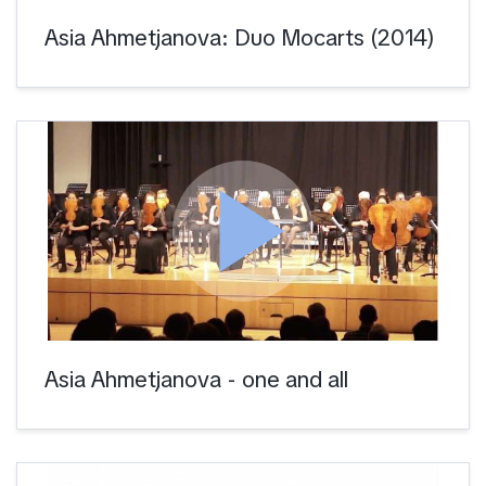
Asia Ahmetjanova: Duo Mocarts (2014)
play_arrow
Asia Ahmetjanova - one and all