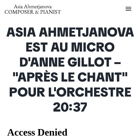
menu
ASIA AHMETJANOVA
EST AU MICRO
D'ANNE GILLOT –
"APRÈS LE CHANT"
POUR L'ORCHESTRE
20:37